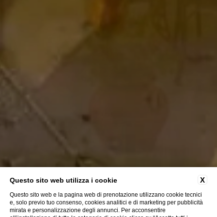
X
Questo sito web utilizza i cookie
Questo sito web e la pagina web di prenotazione utilizzano cookie tecnici
e, solo previo tuo consenso, cookies analitici e di marketing per pubblicità
mirata e personalizzazione degli annunci. Per acconsentire