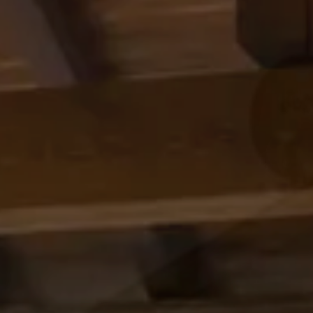
Cancella / modifica prenotazione